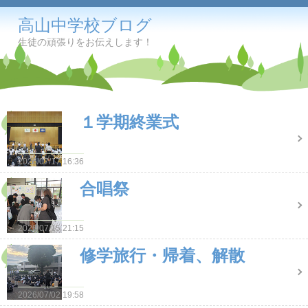
高山中学校ブログ
生徒の頑張りをお伝えします！
１学期終業式
2026/07/17 16:36
合唱祭
2026/07/15 21:15
修学旅行・帰着、解散
2026/07/02 19:58