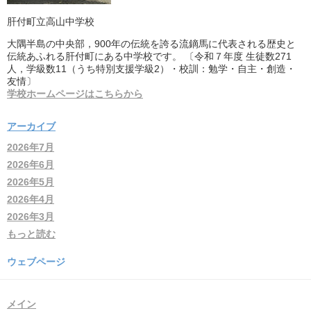
肝付町立高山中学校
大隅半島の中央部，900年の伝統を誇る流鏑馬に代表される歴史と
伝統あふれる肝付町にある中学校です。 〔令和７年度 生徒数271
人，学級数11（うち特別支援学級2）・校訓：勉学・自主・創造・
友情〕
学校ホームページはこちらから
アーカイブ
2026年7月
2026年6月
2026年5月
2026年4月
2026年3月
もっと読む
ウェブページ
メイン