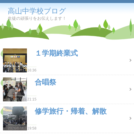
高山中学校ブログ
生徒の頑張りをお伝えします！
１学期終業式
2026/07/17 16:36
合唱祭
2026/07/15 21:15
修学旅行・帰着、解散
2026/07/02 19:58