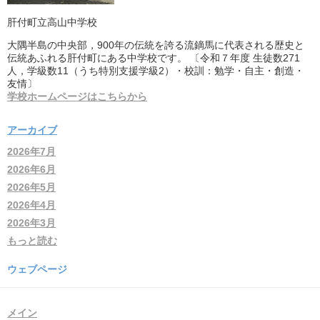
肝付町立高山中学校
大隅半島の中央部，900年の伝統を誇る流鏑馬に代表される歴史と
伝統あふれる肝付町にある中学校です。 〔令和７年度 生徒数271
人，学級数11（うち特別支援学級2）・校訓：勉学・自主・創造・
友情〕
学校ホームページはこちらから
アーカイブ
2026年7月
2026年6月
2026年5月
2026年4月
2026年3月
もっと読む
ウェブページ
メイン